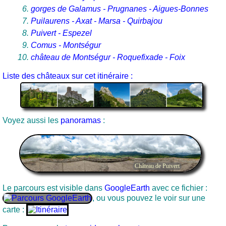
gorges de Galamus - Prugnanes - Aigues-Bonnes
Puilaurens - Axat - Marsa - Quirbajou
Puivert - Espezel
Comus - Montségur
château de Montségur - Roquefixade - Foix
Liste des châteaux sur cet itinéraire :
Voyez aussi les
panoramas
:
Château de Puivert
Le parcours est visible dans
GoogleEarth
avec ce fichier :
, ou vous pouvez le voir sur une
carte :