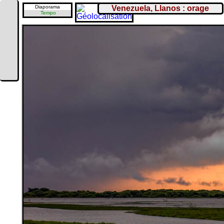
Diaporama
Venezuela, Llanos : orage
Tempo