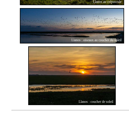
Llanos au crépuscule
Llanos : oiseaux au coucher du soleil
Llanos : coucher de soleil