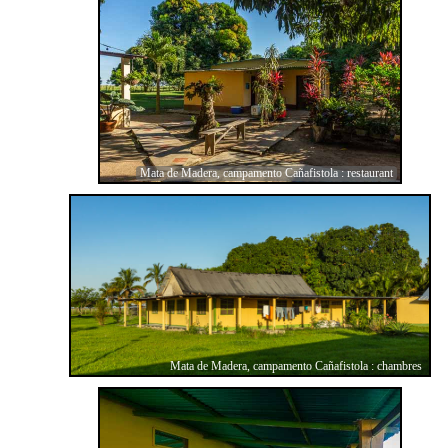
Mata de Madera, campamento Cañafistola : restaurant
Mata de Madera, campamento Cañafistola : chambres