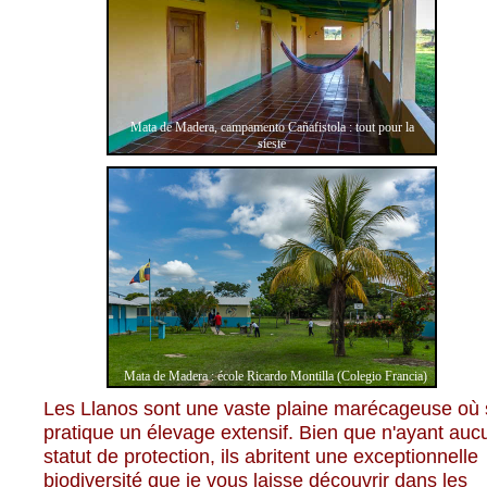
Mata de Madera, campamento Cañafistola : tout pour la
sieste
Mata de Madera : école Ricardo Montilla (Colegio Francia)
Les Llanos sont une vaste plaine marécageuse où 
pratique un élevage extensif. Bien que n'ayant auc
statut de protection, ils abritent une exceptionnelle
biodiversité que je vous laisse découvrir dans les