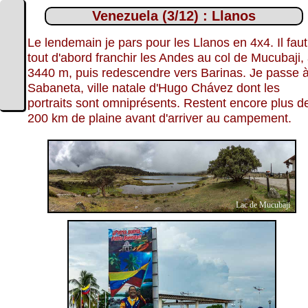
Venezuela (3/12) : Llanos
Le lendemain je pars pour les Llanos en 4x4. Il faut
tout d'abord franchir les Andes au col de Mucubaji,
3440 m, puis redescendre vers Barinas. Je passe 
Sabaneta, ville natale d'Hugo Chávez dont les
portraits sont omniprésents. Restent encore plus d
200 km de plaine avant d'arriver au campement.
Lac de Mucubaji