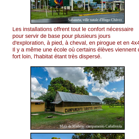
Sabaneta, ville natale d'Hugo Chávez
Les installations offrent tout le confort nécessaire
pour servir de base pour plusieurs jours
d'exploration, à pied, à cheval, en pirogue et en 4x
Il y a même une école où certains élèves viennent 
fort loin, l'habitat étant très dispersé.
Mata de Madera : campamento Cañafistola