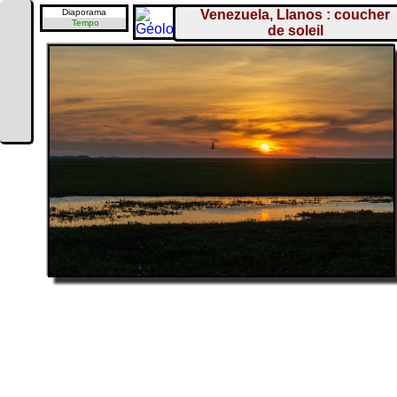
Diaporama
Venezuela, Llanos : coucher
Tempo
de soleil